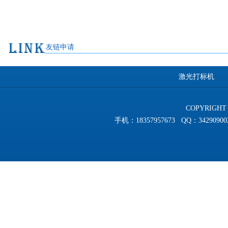
友链申请
激光打标机
COPYRIGHT 
手机：18357957673 QQ：3429