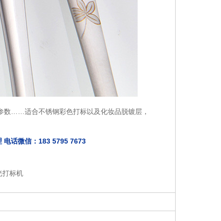
参数……适合不锈钢彩色打标以及化妆品脱镀层，
信：183 5795 7673
光打标机