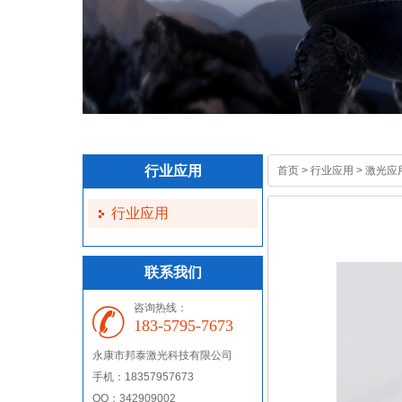
行业应用
首页
>
行业应用
>
激光应
行业应用
联系我们
咨询热线：
183-5795-7673
永康市
邦泰激光科技有限公司
手机：18357957673
QQ：342909002