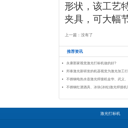
形状，该工艺
夹具，可大幅
上一篇：
没有了
推荐资讯
永康那家视觉激光打标机做的好?
邦泰激光新研发的机器视觉为激光加工行
不锈钢电热水壶激光焊接机金华、武义、
邦泰激光】
不锈钢红酒酒具、冰块(冰粒)激光焊接
激光打标机