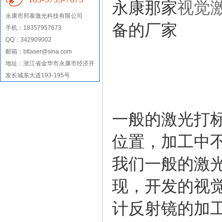
永康那家
视觉
永康市
邦泰激光科技有限公司
备的厂家
手机：18357957673
QQ：342909002
邮箱：btlaser@sina.com
地址：
浙江省金华市永康市经济开
发长城东大道193-195号
一般的激光打
位置，加工中
我们一般的激
现，开发的视
计反射镜的加