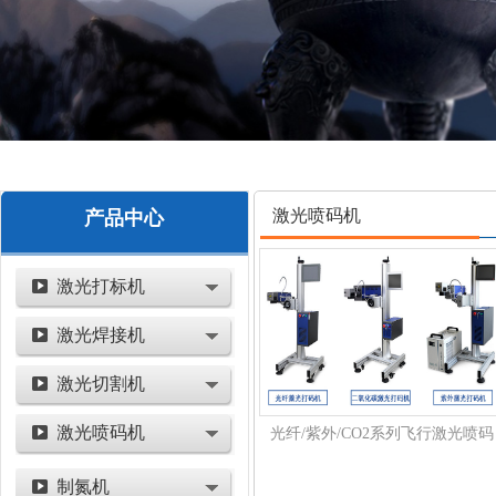
激光喷码机
产品中心
激光打标机
激光焊接机
激光切割机
激光喷码机
光纤/紫外/CO2系列飞行激光喷码
机
制氮机