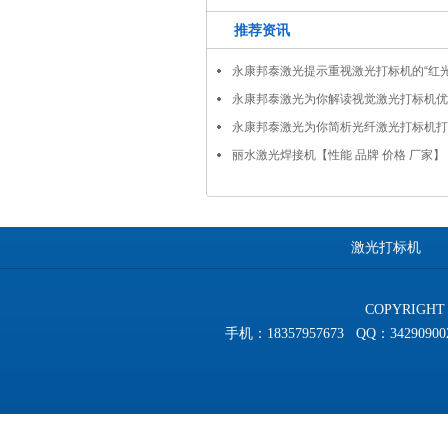
推荐资讯
永康邦泰激光提示重视激光打标机的“红光
永康邦泰激光为你解读视觉激光打标机优
永康邦泰激光为你简析光纤激光打标机打
丽水激光焊接机【性能 品牌 价格 厂家】 
激光打标机
COPYRIGHT 
手机：18357957673 QQ：3429