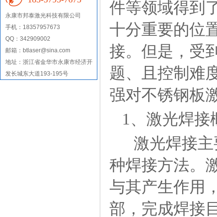
件等领域得到
永康市
邦泰激光科技有限公司
十分重要的位
手机：18357957673
QQ：342909002
接。但是，受
邮箱：btlaser@sina.com
地址：
浙江省金华市永康市经济开
题、且控制难
发长城东大道193-195号
强对不锈钢板
1、激光焊接
激光焊接主
种焊接方法。
与其产生作用
部，完成焊接